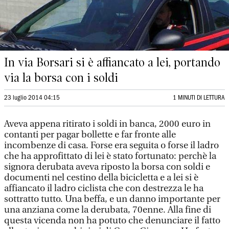
In via Borsari si è affiancato a lei, portando
via la borsa con i soldi
23 luglio 2014 04:15
1 MINUTI DI LETTURA
Aveva appena ritirato i soldi in banca, 2000 euro in
contanti per pagar bollette e far fronte alle
incombenze di casa. Forse era seguita o forse il ladro
che ha approfittato di lei è stato fortunato: perchè la
signora derubata aveva riposto la borsa con soldi e
documenti nel cestino della bicicletta e a lei si è
affiancato il ladro ciclista che con destrezza le ha
sottratto tutto. Una beffa, e un danno importante per
una anziana come la derubata, 70enne. Alla fine di
questa vicenda non ha potuto che denunciare il fatto