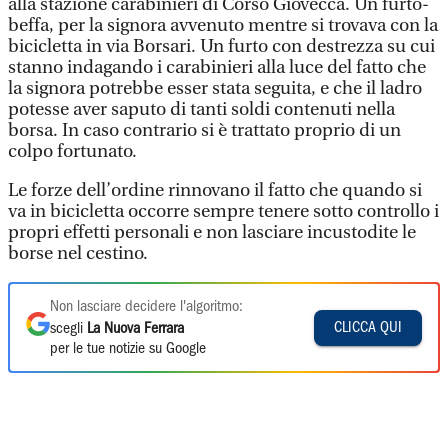
alla stazione carabinieri di Corso Giovecca. Un furto-
beffa, per la signora avvenuto mentre si trovava con la
bicicletta in via Borsari. Un furto con destrezza su cui
stanno indagando i carabinieri alla luce del fatto che
la signora potrebbe esser stata seguita, e che il ladro
potesse aver saputo di tanti soldi contenuti nella
borsa. In caso contrario si è trattato proprio di un
colpo fortunato.
Le forze dell’ordine rinnovano il fatto che quando si
va in bicicletta occorre sempre tenere sotto controllo i
propri effetti personali e non lasciare incustodite le
borse nel cestino.
Non lasciare decidere l'algoritmo:
CLICCA QUI
scegli
La Nuova Ferrara
per le tue notizie su Google