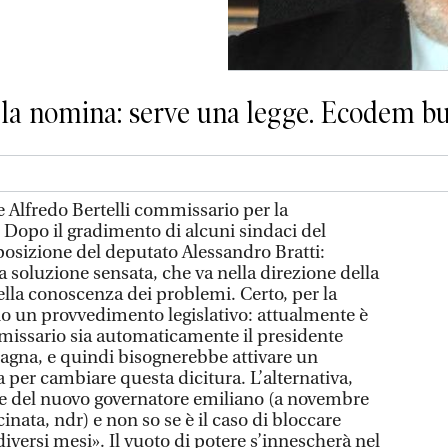
 la nomina: serve una legge. Ecodem b
le Alfredo Bertelli commissario per la
 Dopo il gradimento di alcuni sindaci del
i posizione del deputato Alessandro Bratti:
soluzione sensata, che va nella direzione della
ella conoscenza dei problemi. Certo, per la
o un provvedimento legislativo: attualmente è
ommissario sia automaticamente il presidente
agna, e quindi bisognerebbe attivare un
per cambiare questa dicitura. L’alternativa,
one del nuovo governatore emiliano (a novembre
cinata, ndr) e non so se è il caso di bloccare
diversi mesi». Il vuoto di potere s’innescherà nel