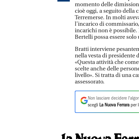
momento delle dimissioni 
cioè oggi, a seguito dell
Terremerse. In molti ave
l’incarico di commissario
incarichi non è possibile.
Bertelli possa essere sol
Bratti interviene pesante
nella vesta di presidente
«Questa attività che come 
scelte anche delle person
livello». Si tratta di una
assessorato.
Non lasciare decidere l'algor
scegli
La Nuova Ferrara
per l