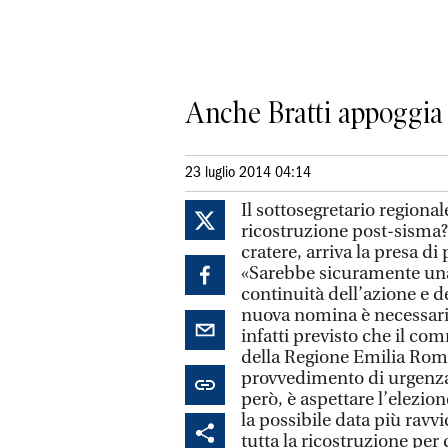
Anche Bratti appoggia
23 luglio 2014 04:14
Il sottosegretario regiona
ricostruzione post-sisma?
cratere, arriva la presa d
«Sarebbe sicuramente una 
continuità dell’azione e d
nuova nomina è necessari
infatti previsto che il c
della Regione Emilia Rom
provvedimento di urgenza 
però, è aspettare l’elezi
la possibile data più ravvi
tutta la ricostruzione per 