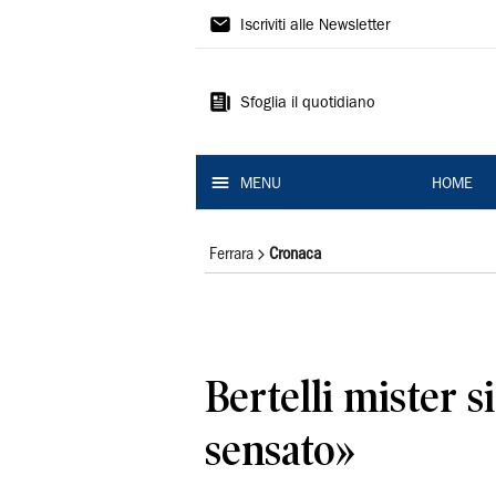
La
Iscriviti alle Newsletter
Nuova
Ferrara
Sfoglia il quotidiano
MENU
HOME
Ferrara
Cronaca
Bertelli mister 
sensato»