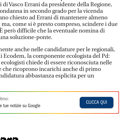
di Vasco Errani da presidente della Regione,
a condanna in secondo grado per la vicenda
vano chiesto ad Errani di mantenere almeno
, ma, come si è presto compreso, scindere i due
 È però difficile che la eventuale nomina di
o una soluzione-ponte.
mente anche nelle candidature per le regionali,
 di Ecodem, la componente ecologista del Pd:
ecologisti chiede di essere riconosciuta nelle
e che ricoprono incarichi anche di primo
 candidatura abbastanza esplicita per un
itmo:
CLICCA QUI
e tue notizie su Google