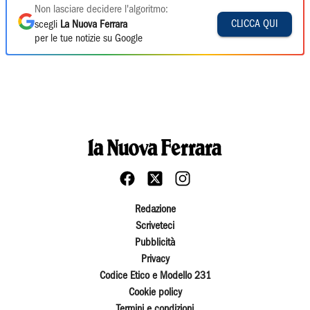
Non lasciare decidere l'algoritmo:
CLICCA QUI
scegli
La Nuova Ferrara
per le tue notizie su Google
Redazione
Scriveteci
Pubblicità
Privacy
Codice Etico e Modello 231
Cookie policy
Termini e condizioni