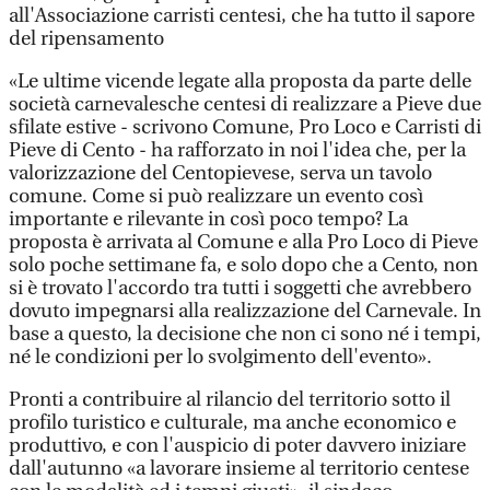
all'Associazione carristi centesi, che ha tutto il sapore
del ripensamento
«Le ultime vicende legate alla proposta da parte delle
società carnevalesche centesi di realizzare a Pieve due
sfilate estive - scrivono Comune, Pro Loco e Carristi di
Pieve di Cento - ha rafforzato in noi l'idea che, per la
valorizzazione del Centopievese, serva un tavolo
comune. Come si può realizzare un evento così
importante e rilevante in così poco tempo? La
proposta è arrivata al Comune e alla Pro Loco di Pieve
solo poche settimane fa, e solo dopo che a Cento, non
si è trovato l'accordo tra tutti i soggetti che avrebbero
dovuto impegnarsi alla realizzazione del Carnevale. In
base a questo, la decisione che non ci sono né i tempi,
né le condizioni per lo svolgimento dell'evento».
Pronti a contribuire al rilancio del territorio sotto il
profilo turistico e culturale, ma anche economico e
produttivo, e con l'auspicio di poter davvero iniziare
dall'autunno «a lavorare insieme al territorio centese