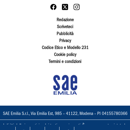
Redazione
Scriveteci
Pubblicità
Privacy
Codice Etico e Modello 231
Cookie policy
Termini e condizioni
SAE Emilia S.r.l., Via Emilia Est, 985 – 41122, Modena – PI 04155780366
I diritti delle immagini e dei testi sono riservati. È espressamente vietata la