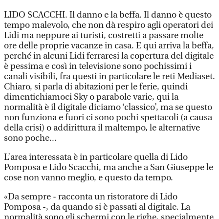
LIDO SCACCHI. Il danno e la beffa. Il danno è questo
tempo malevolo, che non dà respiro agli operatori dei
Lidi ma neppure ai turisti, costretti a passare molte
ore delle proprie vacanze in casa. E qui arriva la beffa,
perché in alcuni Lidi ferraresi la copertura del digitale
è pessima e così in televisione sono pochissimi i
canali visibili, fra questi in particolare le reti Mediaset.
Chiaro, si parla di abitazioni per le ferie, quindi
dimentichiamoci Sky o parabole varie, qui la
normalità è il digitale diciamo ‘classico’, ma se questo
non funziona e fuori ci sono pochi spettacoli (a causa
della crisi) o addirittura il maltempo, le alternative
sono poche...
L’area interessata è in particolare quella di Lido
Pomposa e Lido Scacchi, ma anche a San Giuseppe le
cose non vanno meglio, e questo da tempo.
«Da sempre - racconta un ristoratore di Lido
Pomposa -, da quando si è passati al digitale. La
normalità sono gli schermi con le righe, specialmente