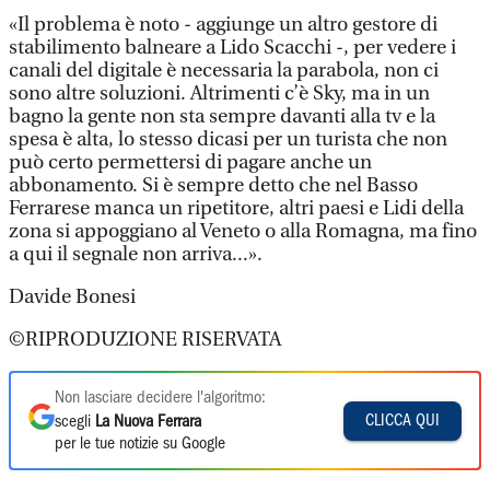
«Il problema è noto - aggiunge un altro gestore di
stabilimento balneare a Lido Scacchi -, per vedere i
canali del digitale è necessaria la parabola, non ci
sono altre soluzioni. Altrimenti c’è Sky, ma in un
bagno la gente non sta sempre davanti alla tv e la
spesa è alta, lo stesso dicasi per un turista che non
può certo permettersi di pagare anche un
abbonamento. Si è sempre detto che nel Basso
Ferrarese manca un ripetitore, altri paesi e Lidi della
zona si appoggiano al Veneto o alla Romagna, ma fino
a qui il segnale non arriva...».
Davide Bonesi
©RIPRODUZIONE RISERVATA
Non lasciare decidere l'algoritmo:
CLICCA QUI
scegli
La Nuova Ferrara
per le tue notizie su Google