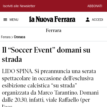
La
Iscriviti alle Newsletter
ABBONATI
Nuova
MENU
ACCEDI
Ferrara
Ferrara
Ferrara
Cronaca
Il “Soccer Event” domani su
strada
LIDO SPINA. Si preannuncia una serata
spettacolare in occasione dell’esclusiva
esibizione calcistica “su strada”
organizzata da Marco Tarantino. Domani
dalle 20.30, infatti, viale Raffaello (per