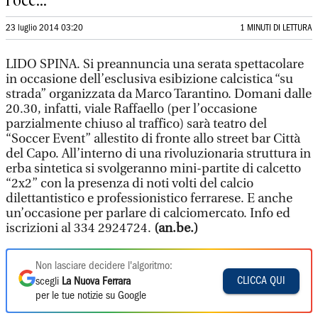
l’occ...
23 luglio 2014 03:20
1 MINUTI DI LETTURA
LIDO SPINA. Si preannuncia una serata spettacolare
in occasione dell’esclusiva esibizione calcistica “su
strada” organizzata da Marco Tarantino. Domani dalle
20.30, infatti, viale Raffaello (per l’occasione
parzialmente chiuso al traffico) sarà teatro del
“Soccer Event” allestito di fronte allo street bar Città
del Capo. All’interno di una rivoluzionaria struttura in
erba sintetica si svolgeranno mini-partite di calcetto
“2x2” con la presenza di noti volti del calcio
dilettantistico e professionistico ferrarese. E anche
un’occasione per parlare di calciomercato. Info ed
iscrizioni al 334 2924724.
(an.be.)
Non lasciare decidere l'algoritmo:
CLICCA QUI
scegli
La Nuova Ferrara
per le tue notizie su Google