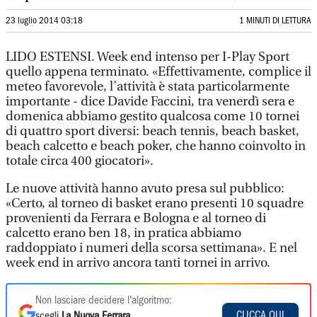
23 luglio 2014 03:18
1 MINUTI DI LETTURA
LIDO ESTENSI. Week end intenso per I-Play Sport
quello appena terminato. «Effettivamente, complice il
meteo favorevole, l’attività è stata particolarmente
importante - dice Davide Faccini, tra venerdì sera e
domenica abbiamo gestito qualcosa come 10 tornei
di quattro sport diversi: beach tennis, beach basket,
beach calcetto e beach poker, che hanno coinvolto in
totale circa 400 giocatori».
Le nuove attività hanno avuto presa sul pubblico:
«Certo, al torneo di basket erano presenti 10 squadre
provenienti da Ferrara e Bologna e al torneo di
calcetto erano ben 18, in pratica abbiamo
raddoppiato i numeri della scorsa settimana». E nel
week end in arrivo ancora tanti tornei in arrivo.
Non lasciare decidere l'algoritmo:
CLICCA QUI
scegli
La Nuova Ferrara