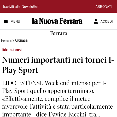
La
Iscriviti alle Newsletter
ABBONATI
Nuova
MENU
ACCEDI
Ferrara
Ferrara
Ferrara
Cronaca
lido estensi
Numeri importanti nei tornei I-
Play Sport
LIDO ESTENSI. Week end intenso per I-
Play Sport quello appena terminato.
«Effettivamente, complice il meteo
favorevole, l’attività è stata particolarmente
importante - dice Davide Faccini, tra...