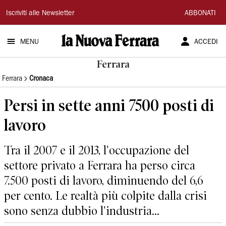
La
Iscriviti alle Newsletter
ABBONATI
Nuova
MENU
ACCEDI
Ferrara
Ferrara
Ferrara
Cronaca
Persi in sette anni 7500 posti di
lavoro
Tra il 2007 e il 2013, l'occupazione del
settore privato a Ferrara ha perso circa
7.500 posti di lavoro, diminuendo del 6,6
per cento. Le realtà più colpite dalla crisi
sono senza dubbio l'industria...