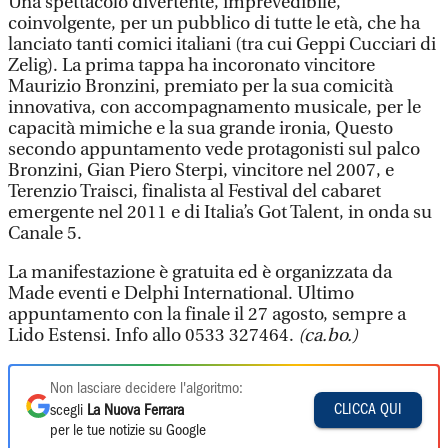
Una spettacolo divertente, imprevedibile,
coinvolgente, per un pubblico di tutte le età, che ha
lanciato tanti comici italiani (tra cui Geppi Cucciari di
Zelig). La prima tappa ha incoronato vincitore
Maurizio Bronzini, premiato per la sua comicità
innovativa, con accompagnamento musicale, per le
capacità mimiche e la sua grande ironia, Questo
secondo appuntamento vede protagonisti sul palco
Bronzini, Gian Piero Sterpi, vincitore nel 2007, e
Terenzio Traisci, finalista al Festival del cabaret
emergente nel 2011 e di Italia’s Got Talent, in onda su
Canale 5.
La manifestazione è gratuita ed è organizzata da
Made eventi e Delphi International. Ultimo
appuntamento con la finale il 27 agosto, sempre a
Lido Estensi. Info allo 0533 327464.
(ca.bo.)
Non lasciare decidere l'algoritmo:
CLICCA QUI
scegli
La Nuova Ferrara
per le tue notizie su Google