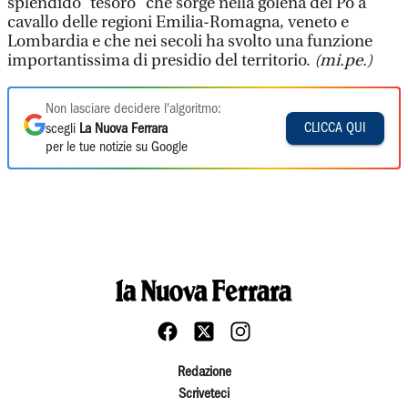
splendido “tesoro” che sorge nella golena del Po a
cavallo delle regioni Emilia-Romagna, veneto e
Lombardia e che nei secoli ha svolto una funzione
importantissima di presidio del territorio.
(mi.pe.)
Non lasciare decidere l'algoritmo:
CLICCA QUI
scegli
La Nuova Ferrara
per le tue notizie su Google
Redazione
Scriveteci