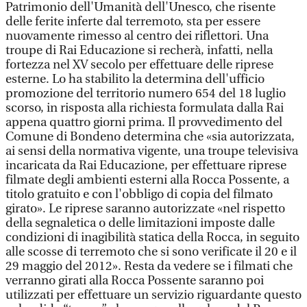
Patrimonio dell'Umanità dell'Unesco, che risente
delle ferite inferte dal terremoto, sta per essere
nuovamente rimesso al centro dei riflettori. Una
troupe di Rai Educazione si recherà, infatti, nella
fortezza nel XV secolo per effettuare delle riprese
esterne. Lo ha stabilito la determina dell'ufficio
promozione del territorio numero 654 del 18 luglio
scorso, in risposta alla richiesta formulata dalla Rai
appena quattro giorni prima. Il provvedimento del
Comune di Bondeno determina che «sia autorizzata,
ai sensi della normativa vigente, una troupe televisiva
incaricata da Rai Educazione, per effettuare riprese
filmate degli ambienti esterni alla Rocca Possente, a
titolo gratuito e con l'obbligo di copia del filmato
girato». Le riprese saranno autorizzate «nel rispetto
della segnaletica o delle limitazioni imposte dalle
condizioni di inagibilità statica della Rocca, in seguito
alle scosse di terremoto che si sono verificate il 20 e il
29 maggio del 2012». Resta da vedere se i filmati che
verranno girati alla Rocca Possente saranno poi
utilizzati per effettuare un servizio riguardante questo