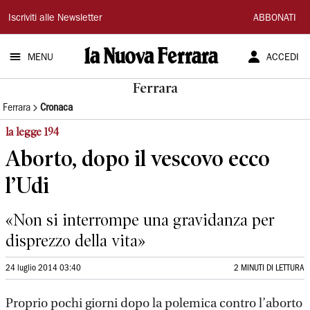
La
Iscriviti alle Newsletter
ABBONATI
Nuova
MENU
ACCEDI
Ferrara
Ferrara
Ferrara
Cronaca
la legge 194
Aborto, dopo il vescovo ecco
l’Udi
«Non si interrompe una gravidanza per
disprezzo della vita»
24 luglio 2014 03:40
2 MINUTI DI LETTURA
Proprio pochi giorni dopo la polemica contro l’aborto