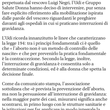
perpetuata dal vescovo Luigi Negri, l’Udi e Gruppo
Salute Donna hanno deciso di intervenire, pur senza
fare esplicito riferimento alla mobilitazione ispirata
dalle parole del vescovo riguardanti le preghiere
davanti agli ospedali in cui si praticano interruzioni di
gravidanza.
L’Udi ricorda innanzitutto le linee che caratterizzano
la legge 194: tra i principi fondamentali ci è quello
che « l’aborto non è un metodo di controllo delle
nascite» e che per prevenirlo la pratica fondamentale
è la contraccezione. Secondo la legge, inoltre,
l’interruzione di gravidanza è consentita solo a
determinate condizioni, ed è alla donna che spetta la
decisione finale.
Come da comunicato stampa, l’associazione
sottolinea che «è prevista la prevenzione dell’aborto,
ma non la persuasione all’interruzione di gravidanza:
nella maggior parte dei casi, misurarsi significa anche
scontrarsi, in primo luogo con le strutture sanitarie e
le istituzioni per far applicare in modo integrale la