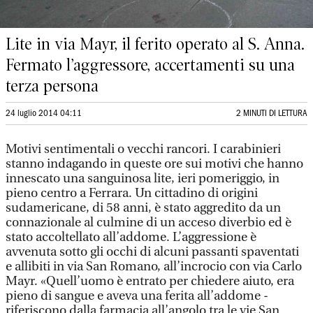
Lite in via Mayr, il ferito operato al S. Anna.
Fermato l’aggressore, accertamenti su una
terza persona
24 luglio 2014 04:11
2 MINUTI DI LETTURA
Motivi sentimentali o vecchi rancori. I carabinieri
stanno indagando in queste ore sui motivi che hanno
innescato una sanguinosa lite, ieri pomeriggio, in
pieno centro a Ferrara. Un cittadino di origini
sudamericane, di 58 anni, è stato aggredito da un
connazionale al culmine di un acceso diverbio ed è
stato accoltellato all’addome. L’aggressione è
avvenuta sotto gli occhi di alcuni passanti spaventati
e allibiti in via San Romano, all’incrocio con via Carlo
Mayr. «Quell’uomo è entrato per chiedere aiuto, era
pieno di sangue e aveva una ferita all’addome -
riferiscono dalla farmacia all’angolo tra le vie San