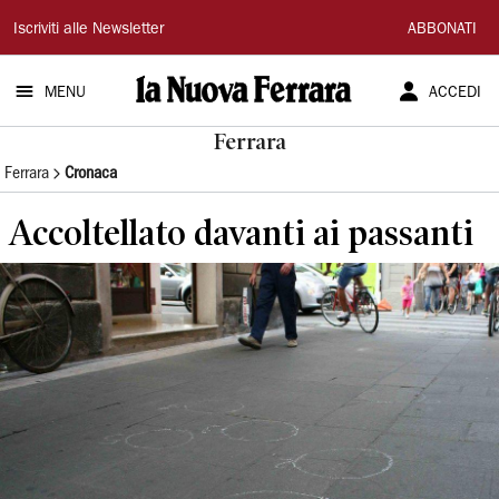
La
Iscriviti alle Newsletter
ABBONATI
Nuova
MENU
ACCEDI
Ferrara
Ferrara
Ferrara
Cronaca
Accoltellato davanti ai passanti