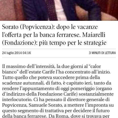
Sorato (Popvicenza): dopo le vacanze
l’offerta per la banca ferrarese. Maiarelli
(Fondazione): più tempo per le strategie
24 luglio 2014 04:16
3 MINUTI DI LETTURA
Il massimo dell’intensità, la due giorni al “calor
bianco” dell’estate Carife l’ha concentrato all’inizio.
Tutto quello che poteva succedere prima della
scadenze autunnali, di fatto, è capitato ieri, tanto da
rendere l’appuntamento di oggi pomeriggio (organo
d’indirizzo della Fondazione Carife) sostanzialmente
interlocutorio. Ci ha pensato il direttore generale di
Popvicenza, Samuele Sorato, a mettere l’impronta su
questo segmento di trattativa per decidere il futuro
della banca ferrarese. Da Roma, dove si trovava per