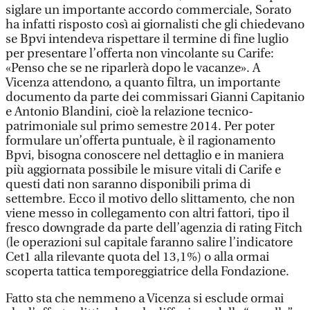
siglare un importante accordo commerciale, Sorato
ha infatti risposto così ai giornalisti che gli chiedevano
se Bpvi intendeva rispettare il termine di fine luglio
per presentare l’offerta non vincolante su Carife:
«Penso che se ne riparlerà dopo le vacanze». A
Vicenza attendono, a quanto filtra, un importante
documento da parte dei commissari Gianni Capitanio
e Antonio Blandini, cioè la relazione tecnico-
patrimoniale sul primo semestre 2014. Per poter
formulare un’offerta puntuale, è il ragionamento
Bpvi, bisogna conoscere nel dettaglio e in maniera
più aggiornata possibile le misure vitali di Carife e
questi dati non saranno disponibili prima di
settembre. Ecco il motivo dello slittamento, che non
viene messo in collegamento con altri fattori, tipo il
fresco downgrade da parte dell’agenzia di rating Fitch
(le operazioni sul capitale faranno salire l’indicatore
Cet1 alla rilevante quota del 13,1%) o alla ormai
scoperta tattica temporeggiatrice della Fondazione.
Fatto sta che nemmeno a Vicenza si esclude ormai