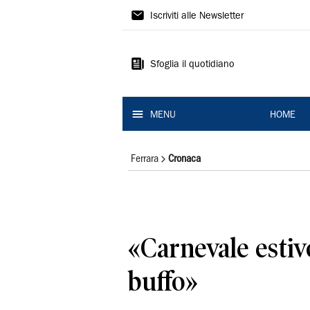
La
Iscriviti alle Newsletter
Nuova
Ferrara
Sfoglia il quotidiano
MENU
HOME
Ferrara
Cronaca
«Carnevale estiv
buffo»