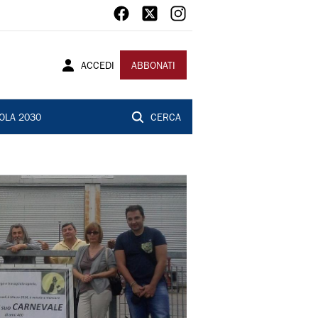
ACCEDI
ABBONATI
OLA 2030
CERCA