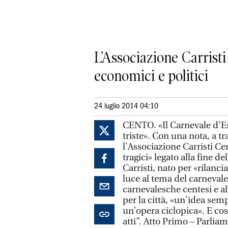
L’Associazione Carristi
economici e politici
24 luglio 2014 04:10
CENTO. «Il Carnevale d’Es
triste». Con una nota, a t
l'Associazione Carristi Cen
tragici» legato alla fine 
Carristi, nato per «rilancia
luce al tema del carnevale 
carnevalesche centesi e alt
per la città, «un'idea semp
un’opera ciclopica». E così
atti”. Atto Primo – Parliam