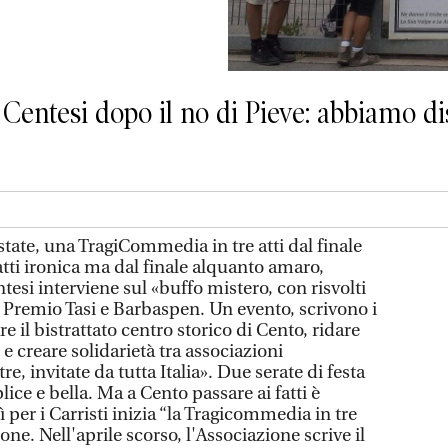
 Centesi dopo il no di Pieve: abbiamo di
tate, una TragiCommedia in tre atti dal finale
ratti ironica ma dal finale alquanto amaro,
tesi interviene sul «buffo mistero, con risvolti
del Premio Tasi e Barbaspen. Un evento, scrivono i
re il bistrattato centro storico di Cento, ridare
e creare solidarietà tra associazioni
re, invitate da tutta Italia». Due serate di festa
lice e bella. Ma a Cento passare ai fatti è
 per i Carristi inizia “la Tragicommedia in tre
one. Nell'aprile scorso, l'Associazione scrive il