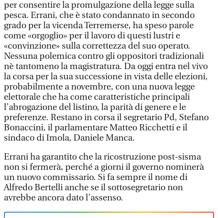
per consentire la promulgazione della legge sulla
pesca. Errani, che è stato condannato in secondo
grado per la vicenda Terremerse, ha speso parole
come «orgoglio» per il lavoro di questi lustri e
«convinzione» sulla correttezza del suo operato.
Nessuna polemica contro gli oppositori tradizionali
nè tantomeno la magistratura. Da oggi entra nel vivo
la corsa per la sua successione in vista delle elezioni,
probabilmente a novembre, con una nuova legge
elettorale che ha come caratteristiche principali
l’abrogazione del listino, la parità di genere e le
preferenze. Restano in corsa il segretario Pd, Stefano
Bonaccini, il parlamentare Matteo Ricchetti e il
sindaco di Imola, Daniele Manca.
Errani ha garantito che la ricostruzione post-sisma
non si fermerà, perché a giorni il governo nominerà
un nuovo commissario. Si fa sempre il nome di
Alfredo Bertelli anche se il sottosegretario non
avrebbe ancora dato l’assenso.