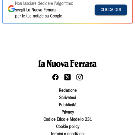
Non lasciare decidere l'algoritmo:
CLICCA QUI
scegli
La Nuova Ferrara
per le tue notizie su Google
Redazione
Scriveteci
Pubblicità
Privacy
Codice Etico e Modello 231
Cookie policy
Termini e condizioni