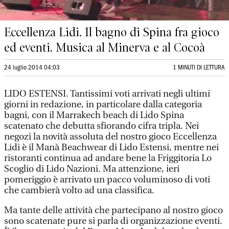
Eccellenza Lidi. Il bagno di Spina fra gioco
ed eventi. Musica al Minerva e al Cocoà
24 luglio 2014 04:03
1 MINUTI DI LETTURA
LIDO ESTENSI. Tantissimi voti arrivati negli ultimi
giorni in redazione, in particolare dalla categoria
bagni, con il Marrakech beach di Lido Spina
scatenato che debutta sfiorando cifra tripla. Nei
negozi la novità assoluta del nostro gioco Eccellenza
Lidi è il Manà Beachwear di Lido Estensi, mentre nei
ristoranti continua ad andare bene la Friggitoria Lo
Scoglio di Lido Nazioni. Ma attenzione, ieri
pomeriggio è arrivato un pacco voluminoso di voti
che cambierà volto ad una classifica.
Ma tante delle attività che partecipano al nostro gioco
sono scatenate pure si parla di organizzazione eventi.