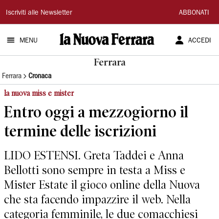
La
Iscriviti alle Newsletter
ABBONATI
Nuova
MENU
ACCEDI
Ferrara
Ferrara
Ferrara
Cronaca
la nuova miss e mister
Entro oggi a mezzogiorno il
termine delle iscrizioni
LIDO ESTENSI. Greta Taddei e Anna
Bellotti sono sempre in testa a Miss e
Mister Estate il gioco online della Nuova
che sta facendo impazzire il web. Nella
categoria femminile, le due comacchiesi