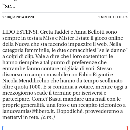
“se...
25 luglio 2014 03:20
1 MINUTI DI LETTURA
LIDO ESTENSI. Greta Taddei e Anna Bellotti sono
sempre in testa a Miss e Mister Estate il gioco online
della Nuova che sta facendo impazzire il web. Nella
categoria femminile, le due comacchiesi “se le danno”
a colpi di clip. Vale a dire che i loro sostenitori le
hanno riempite a tal punto di preferenze che
entrambe fanno contare migliaia di voti. Stesso
discorso in campo maschile con Fabio Riganti e
Nicola Mendilicchio che hanno da tempo scollinato
oltre quota 1000. E si continua a votare, mentre oggi a
mezzogiorno scade il termine per iscriversi e
partecipare. Come? Basta mandare una mail con le
proprie generalità, una foto e un recapito telefonico a
lanuovamiss@libero.it. Dopodiché, provvederemo a
mettervi in rete.
(c.m.)