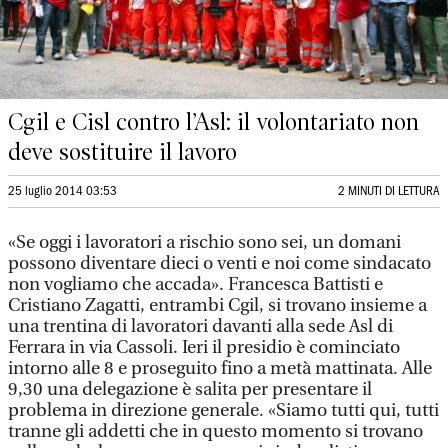
Cgil e Cisl contro l’Asl: il volontariato non
deve sostituire il lavoro
25 luglio 2014 03:53
2 MINUTI DI LETTURA
«Se oggi i lavoratori a rischio sono sei, un domani
possono diventare dieci o venti e noi come sindacato
non vogliamo che accada». Francesca Battisti e
Cristiano Zagatti, entrambi Cgil, si trovano insieme a
una trentina di lavoratori davanti alla sede Asl di
Ferrara in via Cassoli. Ieri il presidio è cominciato
intorno alle 8 e proseguito fino a metà mattinata. Alle
9,30 una delegazione è salita per presentare il
problema in direzione generale. «Siamo tutti qui, tutti
tranne gli addetti che in questo momento si trovano