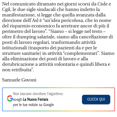
Nel comunicato diramato nei giorni scorsi da Cisle e
Cgil, le due sigle sindacali che hanno indetto la
manifestazione, si legge che quella avanzata dalla
direzione dell’Asl è “un’idea pericolosa, che in nome
del risparmio economico fa arretrare ancor di più il
perimetro del lavoro”. “Siamo – si legge nel testo –
oltre il dumping salariale, siamo alla cancellazione di
posti di lavoro regolari, trasformando attività
istituzionali (trasporto dei pazienti da e per le
strutture sanitarie) in attività “complementari”. Siamo
alla eliminazione dei posti di lavoro e alla
derubricazione a attività volontaria e quindi libera e
non retribuita”.
Samuele Govoni
Non lasciare decidere l'algoritmo:
CLICCA QUI
scegli
La Nuova Ferrara
per le tue notizie su Google