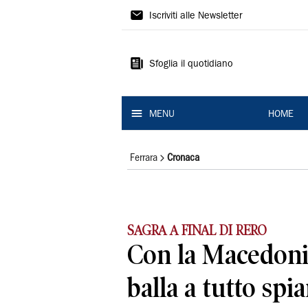
La
Iscriviti alle Newsletter
Nuova
Ferrara
Sfoglia il quotidiano
MENU
HOME
Ferrara
Cronaca
SAGRA A FINAL DI RERO
Con la Macedonia
balla a tutto spi