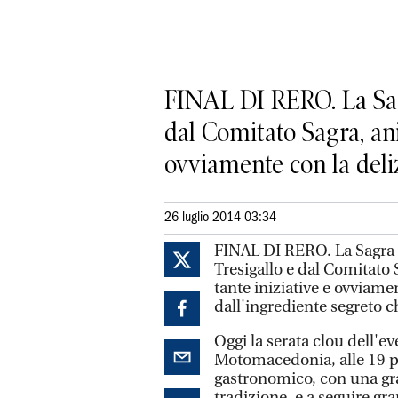
FINAL DI RERO. La Sag
dal Comitato Sagra, ani
ovviamente con la deli
26 luglio 2014 03:34
FINAL DI RERO. La Sagra 
Tresigallo e dal Comitato 
tante iniziative e ovviame
dall'ingrediente segreto c
Oggi la serata clou dell'ev
Motomacedonia, alle 19 pr
gastronomico, con una gran
tradizione, e a seguire gr