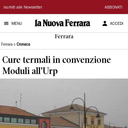
La
Iscriviti alle Newsletter
ABBONATI
Nuova
MENU
ACCEDI
Ferrara
Ferrara
Ferrara
Cronaca
Cure termali in convenzione
Moduli all’Urp