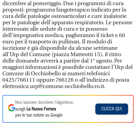
dicembre al pomeriggio. Due i programmi di cura
proposti: programma fangoterapico indicato per la
cura delle patologie osteoarticolari e cure inalatorie
per le patologie dell'apparato respiratorio. Le persone
interessate alle sedute di cura e in possesso
dell'impegnativa medica, pagheranno il ticket e 60
euro per il trasporto in pullman. Il modulo di
iscrizione è già disponibile da alcune settimane
all'Urp del Comune (piazza Matteotti 15), il ritiro
delle domande avverrà a partire dal 1° agosto. Per
maggiori informazioni è possibile contattare l'Urp del
Comune di Occhiobello ai numeri telefonici
0425/766111 oppure 766126 o all'indirizzo di posta
elettronica urp@comune.occhiobello.ro.it.
Non lasciare decidere l'algoritmo:
CLICCA QUI
scegli
La Nuova Ferrara
per le tue notizie su Google