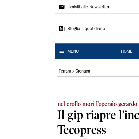
La
Iscriviti alle Newsletter
Nuova
Ferrara
Sfoglia il quotidiano
MENU
HOME
Ferrara
Cronaca
nel crollo morì l’operaio gerardo
Il gip riapre l’in
Tecopress