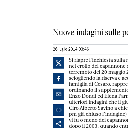
Nuove indagini sulle po
26 luglio 2014 03:46
Si riapre l'inchiesta sull
nel crollo del capannone d
terremoto del 20 maggio 20
sciogliendo la riserva e ac
famiglia di Cesaro, rappre
ordinando il supplemento d
Enzo Dondi ed Elena Parme
ulteriori indagini che il g
Ciro Alberto Savino a chie
pm già chiuso l'indagine
vi fu o meno dei capannon
dopo il 2003, quando entr