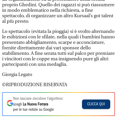
proprio Ghedini. Quello dei ragazzi si può riassumere
in modo emblematico nella richiesta, a fine
spettacolo, di organizzare un altro Kursaal’s got talent
al più presto.
Lo spettacolo (evitata la pioggia) si è svolto alternando
le esibizioni con le sfilate, nella quali i bambini hanno
presentato abbigliamento, scarpe e acconciature,
fornite direttamente dai vari sponsor dello
stabilimento. A fine serata tutti sul palco per premiare
i vincitori con le coppe ma insignendo pure gli altri
partecipanti con una medaglia.
Giorgia Legato
©RIPRODUZIONE RISERVATA
Non lasciare decidere l'algoritmo:
CLICCA QUI
scegli
La Nuova Ferrara
per le tue notizie su Google