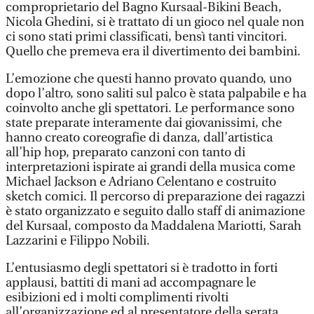
comproprietario del Bagno Kursaal-Bikini Beach,
Nicola Ghedini, si è trattato di un gioco nel quale non
ci sono stati primi classificati, bensì tanti vincitori.
Quello che premeva era il divertimento dei bambini.
L’emozione che questi hanno provato quando, uno
dopo l’altro, sono saliti sul palco è stata palpabile e ha
coinvolto anche gli spettatori. Le performance sono
state preparate interamente dai giovanissimi, che
hanno creato coreografie di danza, dall’artistica
all’hip hop, preparato canzoni con tanto di
interpretazioni ispirate ai grandi della musica come
Michael Jackson e Adriano Celentano e costruito
sketch comici. Il percorso di preparazione dei ragazzi
è stato organizzato e seguito dallo staff di animazione
del Kursaal, composto da Maddalena Mariotti, Sarah
Lazzarini e Filippo Nobili.
L’entusiasmo degli spettatori si è tradotto in forti
applausi, battiti di mani ad accompagnare le
esibizioni ed i molti complimenti rivolti
all’organizzazione ed al presentatore della serata,