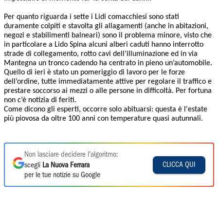
Per quanto riguarda i sette i Lidi comacchiesi sono stati
duramente colpiti e stavolta gli allagamenti (anche in abitazioni,
negozi e stabilimenti balneari) sono il problema minore, visto che
in particolare a Lido Spina alcuni alberi caduti hanno interrotto
strade di collegamento, rotto cavi dell’illuminazione ed in via
Mantegna un tronco cadendo ha centrato in pieno un’automobile.
Quello di ieri è stato un pomeriggio di lavoro per le forze
dell’ordine, tutte immediatamente attive per regolare il traffico e
prestare soccorso ai mezzi o alle persone in difficoltà. Per fortuna
non c’è notizia di feriti.
Come dicono gli esperti, occorre solo abituarsi: questa è l'estate
più piovosa da oltre 100 anni con temperature quasi autunnali.
Non lasciare decidere l'algoritmo:
CLICCA QUI
scegli
La Nuova Ferrara
per le tue notizie su Google