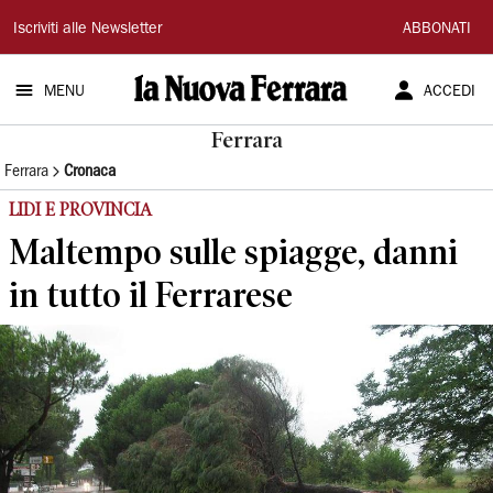
La
Iscriviti alle Newsletter
ABBONATI
Nuova
MENU
ACCEDI
Ferrara
Ferrara
Ferrara
Cronaca
LIDI E PROVINCIA
Maltempo sulle spiagge, danni
in tutto il Ferrarese