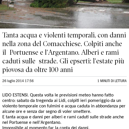
Tanta acqua e violenti temporali, con danni
nella zona del Comacchiese. Colpiti anche
il Portuense e l'Argentano. Alberi e rami
caduti sulle strade. Gli epserti: l'estate più
piovosa da oltre 100 anni
26 luglio 2014 17:56
1 MINUTI DI LETTURA
LIDO ESTENSI. Questa volta le previsioni meteo hanno fatto
centro: sabato da tregenda ai Lidi, colpiti ieri pomeriggio da un
violento temporale con fulmini e acqua caduta in abbondanza per
alcune ore e senza dar segno di voler smettere.
E tanta acqua e danni per alberi e rami caduti sulle strade anche
nel Portuense e nell'Argentano.
Impossibile al momento far la conta dei danni.