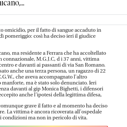
cano,...
to omicidio, per il fatto di sangue accaduto in
 pomeriggio: così ha deciso ieri il giudice
ano, ma residente a Ferrara che ha accoltellato
 connazionale, M.G.J.C, d i 37 anni, vittima
centro e davanti ai passanti di via San Romano.
usato anche una terza persona, un ragazzo di 22
C.G.W., che aveva accompagnato l'altro
o manforte, ma è stato solo denunciato. Ieri
enza davanti al gip Monica Bighetti, i difensori
ccepito anche l’ipotesi della legittima difesa,
 comunque grave il fatto e al momento ha deciso
re. La vittima è ancora ricoverata all’ospedale
 condizioni ma non in pericolo di vita.