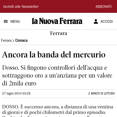
La
Iscriviti alle Newsletter
ABBONATI
Nuova
MENU
ACCEDI
Ferrara
Ferrara
Ferrara
Cronaca
Ancora la banda del mercurio
Dosso. Si fingono controllori dell’acqua e
sottraggono oro a un’anziana per un valore
di 2mila euro
27 luglio 2014 03:26
2 MINUTI DI LETTURA
DOSSO. È successo ancora, a distanza di una ventina
di giorni e di pochi chilometri dal primo episodio.