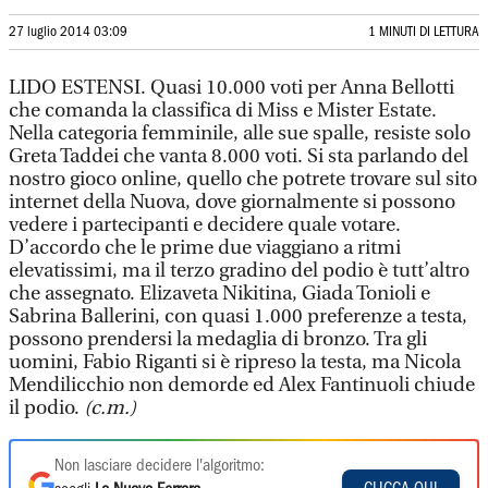
27 luglio 2014 03:09
1 MINUTI DI LETTURA
LIDO ESTENSI. Quasi 10.000 voti per Anna Bellotti
che comanda la classifica di Miss e Mister Estate.
Nella categoria femminile, alle sue spalle, resiste solo
Greta Taddei che vanta 8.000 voti. Si sta parlando del
nostro gioco online, quello che potrete trovare sul sito
internet della Nuova, dove giornalmente si possono
vedere i partecipanti e decidere quale votare.
D’accordo che le prime due viaggiano a ritmi
elevatissimi, ma il terzo gradino del podio è tutt’altro
che assegnato. Elizaveta Nikitina, Giada Tonioli e
Sabrina Ballerini, con quasi 1.000 preferenze a testa,
possono prendersi la medaglia di bronzo. Tra gli
uomini, Fabio Riganti si è ripreso la testa, ma Nicola
Mendilicchio non demorde ed Alex Fantinuoli chiude
il podio.
(c.m.)
Non lasciare decidere l'algoritmo: