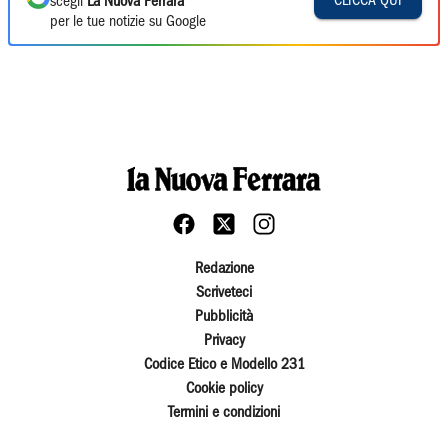
CLICCA QUI
scegli
La Nuova Ferrara
per le tue notizie su Google
Redazione
Scriveteci
Pubblicità
Privacy
Codice Etico e Modello 231
Cookie policy
Termini e condizioni