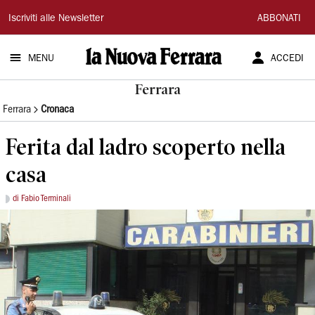
La
Iscriviti alle Newsletter
ABBONATI
Nuova
MENU
ACCEDI
Ferrara
Ferrara
Ferrara
Cronaca
Ferita dal ladro scoperto nella
casa
di Fabio Terminali