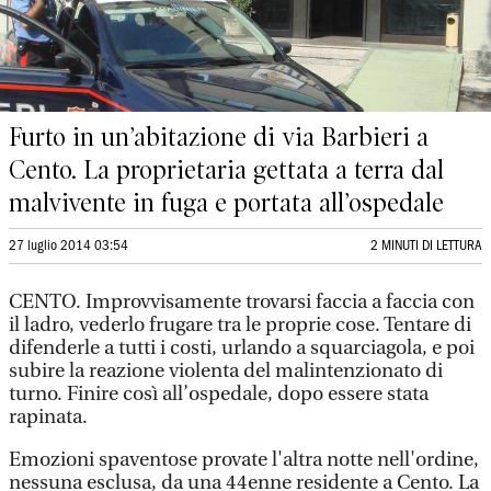
Furto in un’abitazione di via Barbieri a
Cento. La proprietaria gettata a terra dal
malvivente in fuga e portata all’ospedale
27 luglio 2014 03:54
2 MINUTI DI LETTURA
CENTO. Improvvisamente trovarsi faccia a faccia con
il ladro, vederlo frugare tra le proprie cose. Tentare di
difenderle a tutti i costi, urlando a squarciagola, e poi
subire la reazione violenta del malintenzionato di
turno. Finire così all’ospedale, dopo essere stata
rapinata.
Emozioni spaventose provate l'altra notte nell'ordine,
nessuna esclusa, da una 44enne residente a Cento. La