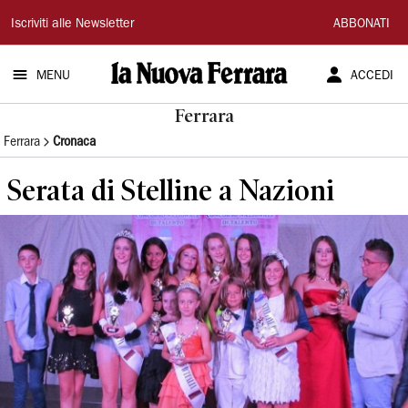
La
Iscriviti alle Newsletter
ABBONATI
Nuova
MENU
ACCEDI
Ferrara
Ferrara
Ferrara
Cronaca
Serata di Stelline a Nazioni