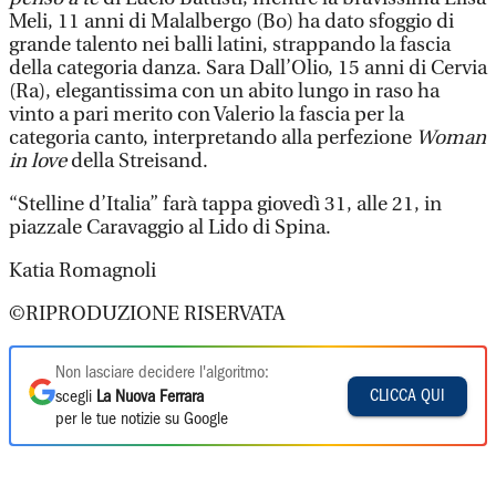
Meli, 11 anni di Malalbergo (Bo) ha dato sfoggio di
grande talento nei balli latini, strappando la fascia
della categoria danza. Sara Dall’Olio, 15 anni di Cervia
(Ra), elegantissima con un abito lungo in raso ha
vinto a pari merito con Valerio la fascia per la
categoria canto, interpretando alla perfezione
Woman
in love
della Streisand.
“Stelline d’Italia” farà tappa giovedì 31, alle 21, in
piazzale Caravaggio al Lido di Spina.
Katia Romagnoli
©RIPRODUZIONE RISERVATA
Non lasciare decidere l'algoritmo:
CLICCA QUI
scegli
La Nuova Ferrara
per le tue notizie su Google