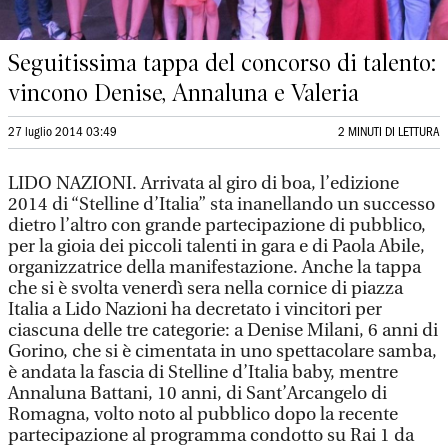
Seguitissima tappa del concorso di talento:
vincono Denise, Annaluna e Valeria
27 luglio 2014 03:49
2 MINUTI DI LETTURA
LIDO NAZIONI. Arrivata al giro di boa, l’edizione
2014 di “Stelline d’Italia” sta inanellando un successo
dietro l’altro con grande partecipazione di pubblico,
per la gioia dei piccoli talenti in gara e di Paola Abile,
organizzatrice della manifestazione. Anche la tappa
che si è svolta venerdì sera nella cornice di piazza
Italia a Lido Nazioni ha decretato i vincitori per
ciascuna delle tre categorie: a Denise Milani, 6 anni di
Gorino, che si è cimentata in uno spettacolare samba,
è andata la fascia di Stelline d’Italia baby, mentre
Annaluna Battani, 10 anni, di Sant’Arcangelo di
Romagna, volto noto al pubblico dopo la recente
partecipazione al programma condotto su Rai 1 da