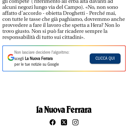
gli compete”( riferimento all’erba alta davanti ad
alcuni negozi lungo via del Campo). «No, non sono
affatto d’accordo - obietta Droghetti - Perché mai,
con tutte le tasse che già paghiamo, dovremmo anche
provvedere a fare il lavoro che spetta a Hera? Non lo
trovo giusto. Non si può far ricadere sempre la
responsabilità di tutto sui cittadini».
Non lasciare decidere l'algoritmo:
CLICCA QUI
scegli
La Nuova Ferrara
per le tue notizie su Google