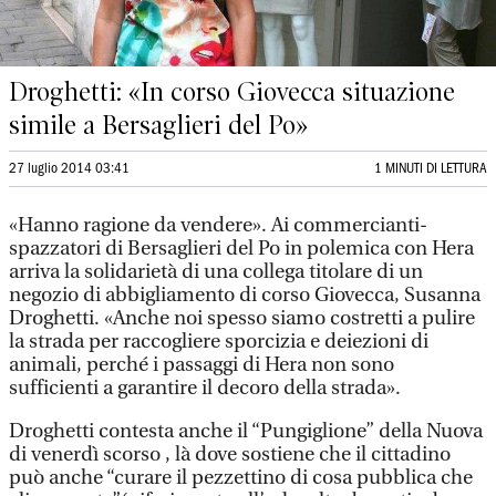
Droghetti: «In corso Giovecca situazione
simile a Bersaglieri del Po»
27 luglio 2014 03:41
1 MINUTI DI LETTURA
«Hanno ragione da vendere». Ai commercianti-
spazzatori di Bersaglieri del Po in polemica con Hera
arriva la solidarietà di una collega titolare di un
negozio di abbigliamento di corso Giovecca, Susanna
Droghetti. «Anche noi spesso siamo costretti a pulire
la strada per raccogliere sporcizia e deiezioni di
animali, perché i passaggi di Hera non sono
sufficienti a garantire il decoro della strada».
Droghetti contesta anche il “Pungiglione” della Nuova
di venerdì scorso , là dove sostiene che il cittadino
può anche “curare il pezzettino di cosa pubblica che