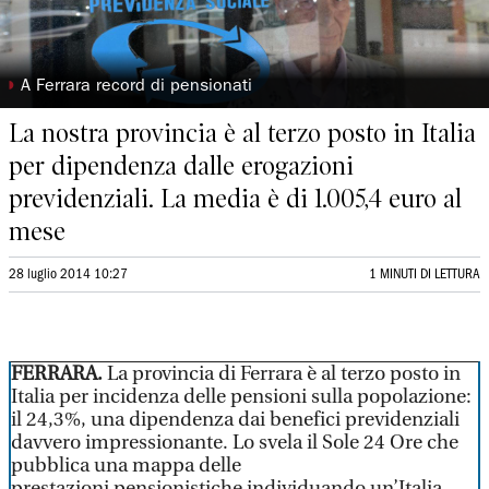
◗
A Ferrara record di pensionati
La nostra provincia è al terzo posto in Italia
per dipendenza dalle erogazioni
previdenziali. La media è di 1.005,4 euro al
mese
28 luglio 2014 10:27
1 MINUTI DI LETTURA
FERRARA.
La provincia di Ferrara è al terzo posto in
Italia per incidenza delle pensioni sulla popolazione:
il 24,3%, una dipendenza dai benefici previdenziali
davvero impressionante. Lo svela il Sole 24 Ore che
pubblica una mappa delle
prestazioni pensionistiche individuando un’Italia