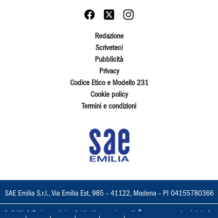
Redazione
Scriveteci
Pubblicità
Privacy
Codice Etico e Modello 231
Cookie policy
Termini e condizioni
SAE Emilia S.r.l., Via Emilia Est, 985 – 41122, Modena – PI 04155780366
I diritti delle immagini e dei testi sono riservati. È espressamente vietata la