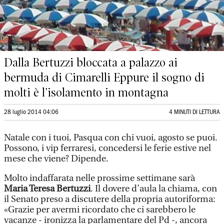
Dalla Bertuzzi bloccata a palazzo ai
bermuda di Cimarelli Eppure il sogno di
molti è l’isolamento in montagna
28 luglio 2014 04:06
4 MINUTI DI LETTURA
Natale con i tuoi, Pasqua con chi vuoi, agosto se puoi.
Possono, i vip ferraresi, concedersi le ferie estive nel
mese che viene? Dipende.
Molto indaffarata nelle prossime settimane sarà
Maria Teresa Bertuzzi
. Il dovere d’aula la chiama, con
il Senato preso a discutere della propria autoriforma:
«Grazie per avermi ricordato che ci sarebbero le
vacanze - ironizza la parlamentare del Pd -, ancora