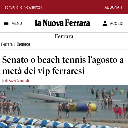
La
Iscriviti alle Newsletter
ABBONATI
Nuova
MENU
ACCEDI
Ferrara
Ferrara
Ferrara
Cronaca
Senato o beach tennis l’agosto a
metà dei vip ferraresi
di Fabio Terminali