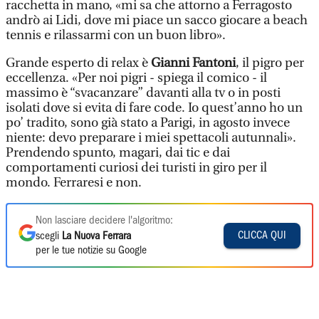
racchetta in mano, «mi sa che attorno a Ferragosto
andrò ai Lidi, dove mi piace un sacco giocare a beach
tennis e rilassarmi con un buon libro».
Grande esperto di relax è
Gianni Fantoni
, il pigro per
eccellenza. «Per noi pigri - spiega il comico - il
massimo è “svacanzare” davanti alla tv o in posti
isolati dove si evita di fare code. Io quest’anno ho un
po’ tradito, sono già stato a Parigi, in agosto invece
niente: devo preparare i miei spettacoli autunnali».
Prendendo spunto, magari, dai tic e dai
comportamenti curiosi dei turisti in giro per il
mondo. Ferraresi e non.
Non lasciare decidere l'algoritmo:
CLICCA QUI
scegli
La Nuova Ferrara
per le tue notizie su Google