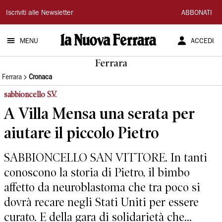
La
Iscriviti alle Newsletter
ABBONATI
Nuova
MENU
ACCEDI
Ferrara
Ferrara
Ferrara
Cronaca
sabbioncello S.V.
A Villa Mensa una serata per
aiutare il piccolo Pietro
SABBIONCELLO SAN VITTORE. In tanti
conoscono la storia di Pietro, il bimbo
affetto da neuroblastoma che tra poco si
dovrà recare negli Stati Uniti per essere
curato. E della gara di solidarietà che...