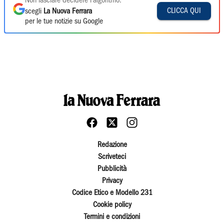
Non lasciare decidere l'algoritmo:
CLICCA QUI
scegli
La Nuova Ferrara
per le tue notizie su Google
Redazione
Scriveteci
Pubblicità
Privacy
Codice Etico e Modello 231
Cookie policy
Termini e condizioni