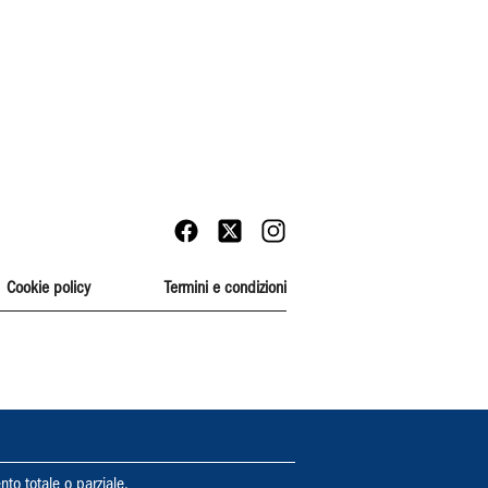
Cookie policy
Termini e condizioni
nto totale o parziale.