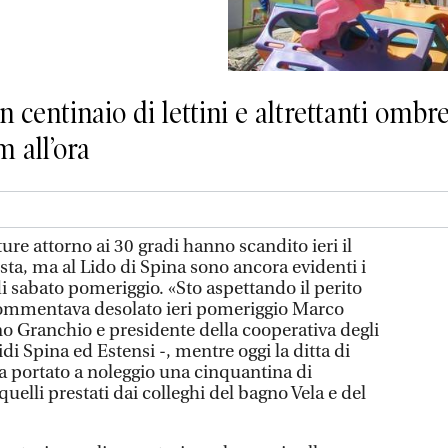
centinaio di lettini e altrettanti ombrel
m all’ora
e attorno ai 30 gradi hanno scandito ieri il
osta, ma al Lido di Spina sono ancora evidenti i
i sabato pomeriggio. «Sto aspettando il perito
 commentava desolato ieri pomeriggio Marco
no Granchio e presidente della cooperativa degli
idi Spina ed Estensi -, mentre oggi la ditta di
ha portato a noleggio una cinquantina di
uelli prestati dai colleghi del bagno Vela e del