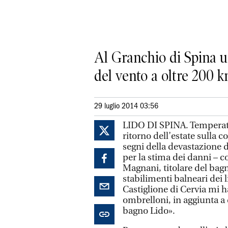
Al Granchio di Spina un 
del vento a oltre 200 k
29 luglio 2014 03:56
LIDO DI SPINA. Temperatur
ritorno dell’estate sulla c
segni della devastazione d
per la stima dei danni –
Magnani, titolare del bag
stabilimenti balneari dei l
Castiglione di Cervia mi 
ombrelloni, in aggiunta a q
bagno Lido».