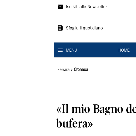
La
Iscriviti alle Newsletter
Nuova
Ferrara
Sfoglia il quotidiano
MENU
HOME
Ferrara
Cronaca
«Il mio Bagno de
bufera»