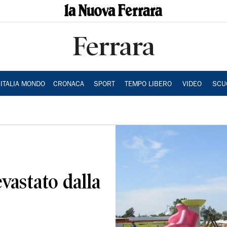
Ferrara
ITALIA MONDO
CRONACA
SPORT
TEMPO LIBERO
VIDEO
SCU
vastato dalla