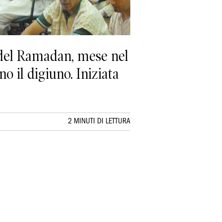
e del Ramadan, mese nel
o il digiuno. Iniziata
2 MINUTI DI LETTURA