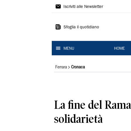
La
Iscriviti alle Newsletter
Nuova
Ferrara
Sfoglia il quotidiano
MENU
HOME
Ferrara
Cronaca
La fine del Rama
solidarietà