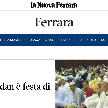
Ferrara
ITALIA MONDO
CRONACA
SPORT
TEMPO LIBERO
VIDEO
SCU
dan è festa di