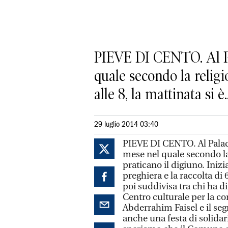
PIEVE DI CENTO. Al Pal
quale secondo la religi
alle 8, la mattinata si è..
29 luglio 2014 03:40
PIEVE DI CENTO. Al Palacav
mese nel quale secondo la
praticano il digiuno. Inizia
preghiera e la raccolta di 
poi suddivisa tra chi ha di
Centro culturale per la co
Abderrahim Faisel e il seg
anche una festa di solida