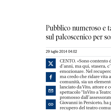
Pubblico numeroso e tan
sul palcoscenico per so
29 luglio 2014 04:02
CENTO. «Sono contento di 
d'anni, ma qui, stasera, 
emozionare. Nel recupero 
ma credo che ridare vita al
comunità, sia un element
lanciato da Vito, attore e
spettacolo “InVito a Teatro
promosso dall’assessorato a
Giovanni in Persiceto, ha 
recupero del teatro comun