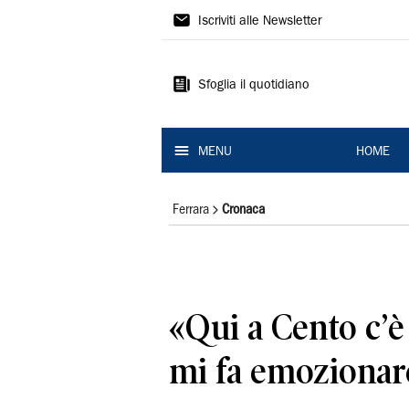
La
Iscriviti alle Newsletter
Nuova
Ferrara
Sfoglia il quotidiano
MENU
HOME
Ferrara
Cronaca
«Qui a Cento c’è
mi fa emozionar