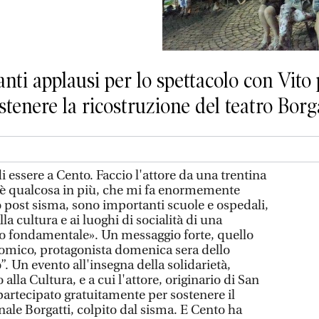
ti applausi per lo spettacolo con Vito 
stenere la ricostruzione del teatro Borg
essere a Cento. Faccio l'attore da una trentina
c'è qualcosa in più, che mi fa enormemente
post sisma, sono importanti scuole e ospedali,
la cultura e ai luoghi di socialità di una
o fondamentale». Un messaggio forte, quello
 comico, protagonista domenica sera dello
”. Un evento all'insegna della solidarietà,
lla Cultura, e a cui l'attore, originario di San
partecipato gratuitamente per sostenere il
ale Borgatti, colpito dal sisma. E Cento ha