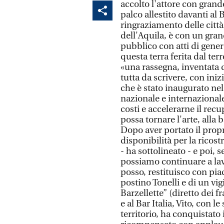
accolto l'attore con grand
palco allestito davanti al B
ringraziamento delle città
dell'Aquila, è con un grand
pubblico con atti di gene
questa terra ferita dal t
«una rassegna, inventata 
tutta da scrivere, con inizi
che è stato inaugurato nel 
nazionale e internazionale,
costi e accelerarne il rec
possa tornare l'arte, alla 
Dopo aver portato il propr
disponibilità per la ricos
- ha sottolineato - e poi, s
possiamo continuare a lav
posso, restituisco con pia
postino Tonelli e di un vig
Barzellette” (diretto dei 
e al Bar Italia, Vito, con l
territorio, ha conquistato