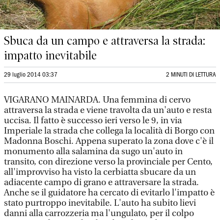
Sbuca da un campo e attraversa la strada:
impatto inevitabile
29 luglio 2014 03:37
2 MINUTI DI LETTURA
VIGARANO MAINARDA. Una femmina di cervo
attraversa la strada e viene travolta da un'auto e resta
uccisa. Il fatto è successo ieri verso le 9, in via
Imperiale la strada che collega la località di Borgo con
Madonna Boschi. Appena superato la zona dove c'è il
monumento alla salamina da sugo un'auto in
transito, con direzione verso la provinciale per Cento,
all'improvviso ha visto la cerbiatta sbucare da un
adiacente campo di grano e attraversare la strada.
Anche se il guidatore ha cercato di evitarlo l'impatto è
stato purtroppo inevitabile. L'auto ha subito lievi
danni alla carrozzeria ma l'ungulato, per il colpo