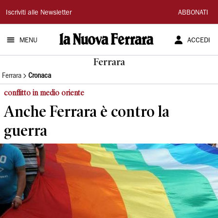
La
Iscriviti alle Newsletter
ABBONATI
Nuova
MENU
ACCEDI
Ferrara
Ferrara
Ferrara
Cronaca
conflitto in medio oriente
Anche Ferrara è contro la
guerra