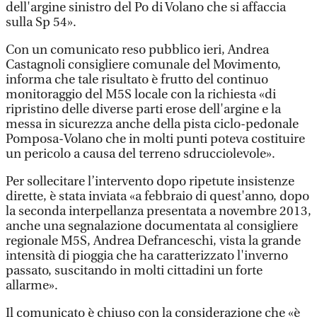
dell'argine sinistro del Po di Volano che si affaccia
sulla Sp 54».
Con un comunicato reso pubblico ieri, Andrea
Castagnoli consigliere comunale del Movimento,
informa che tale risultato è frutto del continuo
monitoraggio del M5S locale con la richiesta «di
ripristino delle diverse parti erose dell'argine e la
messa in sicurezza anche della pista ciclo-pedonale
Pomposa-Volano che in molti punti poteva costituire
un pericolo a causa del terreno sdrucciolevole».
Per sollecitare l’intervento dopo ripetute insistenze
dirette, è stata inviata «a febbraio di quest'anno, dopo
la seconda interpellanza presentata a novembre 2013,
anche una segnalazione documentata al consigliere
regionale M5S, Andrea Defranceschi, vista la grande
intensità di pioggia che ha caratterizzato l'inverno
passato, suscitando in molti cittadini un forte
allarme».
Il comunicato è chiuso con la considerazione che «è