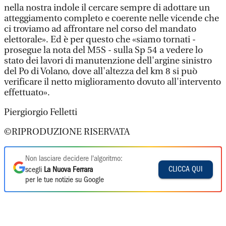
nella nostra indole il cercare sempre di adottare un
atteggiamento completo e coerente nelle vicende che
ci troviamo ad affrontare nel corso del mandato
elettorale». Ed è per questo che «siamo tornati -
prosegue la nota del M5S - sulla Sp 54 a vedere lo
stato dei lavori di manutenzione dell'argine sinistro
del Po di Volano, dove all'altezza del km 8 si può
verificare il netto miglioramento dovuto all'intervento
effettuato».
Piergiorgio Felletti
©RIPRODUZIONE RISERVATA
Non lasciare decidere l'algoritmo:
CLICCA QUI
scegli
La Nuova Ferrara
per le tue notizie su Google