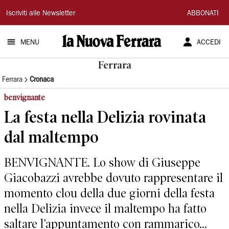
La
Iscriviti alle Newsletter
ABBONATI
Nuova
MENU
ACCEDI
Ferrara
Ferrara
Ferrara
Cronaca
benvignante
La festa nella Delizia rovinata
dal maltempo
BENVIGNANTE. Lo show di Giuseppe
Giacobazzi avrebbe dovuto rappresentare il
momento clou della due giorni della festa
nella Delizia invece il maltempo ha fatto
saltare l’appuntamento con rammarico...