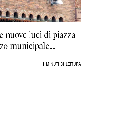
 le nuove luci di piazza
zo municipale....
1 MINUTI DI LETTURA