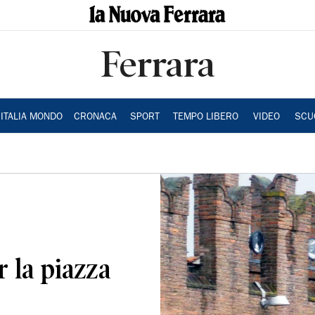
Ferrara
ITALIA MONDO
CRONACA
SPORT
TEMPO LIBERO
VIDEO
SCU
r la piazza