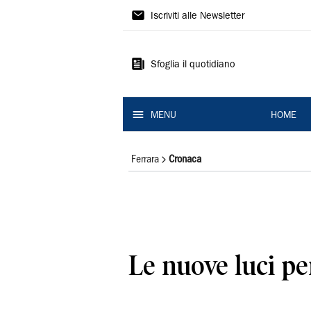
La
Iscriviti alle Newsletter
Nuova
Ferrara
Sfoglia il quotidiano
MENU
HOME
Ferrara
Cronaca
Le nuove luci pe