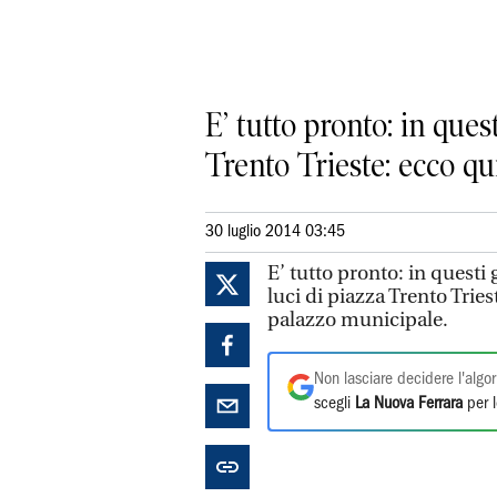
E’ tutto pronto: in ques
Trento Trieste: ecco qui
30 luglio 2014 03:45
E’ tutto pronto: in questi 
luci di piazza Trento Tries
palazzo municipale.
Non lasciare decidere l'algor
scegli
La Nuova Ferrara
per l