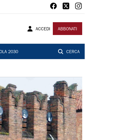
ACCEDI
ABBONATI
OLA 2030
CERCA