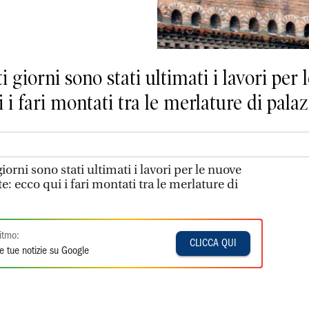
ti giorni sono stati ultimati i lavori per
 i fari montati tra le merlature di palaz
giorni sono stati ultimati i lavori per le nuove
te: ecco qui i fari montati tra le merlature di
itmo:
CLICCA QUI
e tue notizie su Google