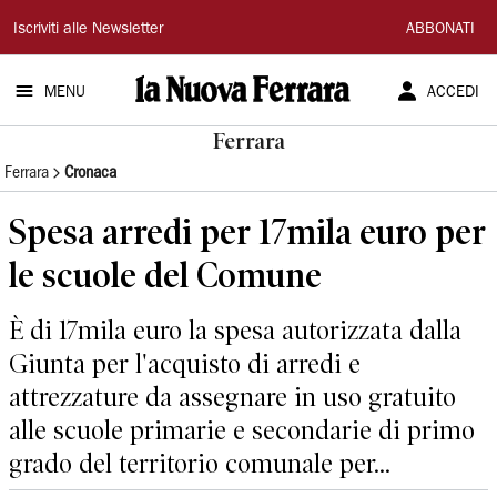
La
Iscriviti alle Newsletter
ABBONATI
Nuova
MENU
ACCEDI
Ferrara
Ferrara
Ferrara
Cronaca
Spesa arredi per 17mila euro per
le scuole del Comune
È di 17mila euro la spesa autorizzata dalla
Giunta per l'acquisto di arredi e
attrezzature da assegnare in uso gratuito
alle scuole primarie e secondarie di primo
grado del territorio comunale per...