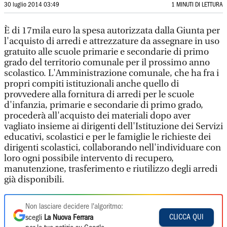
30 luglio 2014 03:49
1 MINUTI DI LETTURA
È di 17mila euro la spesa autorizzata dalla Giunta per
l'acquisto di arredi e attrezzature da assegnare in uso
gratuito alle scuole primarie e secondarie di primo
grado del territorio comunale per il prossimo anno
scolastico. L'Amministrazione comunale, che ha fra i
propri compiti istituzionali anche quello di
provvedere alla fornitura di arredi per le scuole
d'infanzia, primarie e secondarie di primo grado,
procederà all'acquisto dei materiali dopo aver
vagliato insieme ai dirigenti dell'Istituzione dei Servizi
educativi, scolastici e per le famiglie le richieste dei
dirigenti scolastici, collaborando nell'individuare con
loro ogni possibile intervento di recupero,
manutenzione, trasferimento e riutilizzo degli arredi
già disponibili.
Non lasciare decidere l'algoritmo:
CLICCA QUI
scegli
La Nuova Ferrara