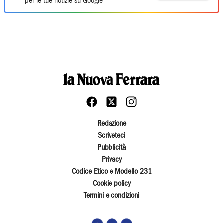
per le tue notizie su Google
Redazione
Scriveteci
Pubblicità
Privacy
Codice Etico e Modello 231
Cookie policy
Termini e condizioni