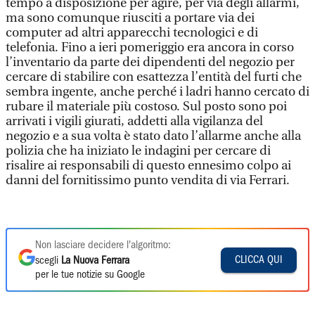
tempo a disposizione per agire, per via degli allarmi,
ma sono comunque riusciti a portare via dei
computer ad altri apparecchi tecnologici e di
telefonia. Fino a ieri pomeriggio era ancora in corso
l’inventario da parte dei dipendenti del negozio per
cercare di stabilire con esattezza l’entità del furti che
sembra ingente, anche perché i ladri hanno cercato di
rubare il materiale più costoso. Sul posto sono poi
arrivati i vigili giurati, addetti alla vigilanza del
negozio e a sua volta è stato dato l’allarme anche alla
polizia che ha iniziato le indagini per cercare di
risalire ai responsabili di questo ennesimo colpo ai
danni del fornitissimo punto vendita di via Ferrari.
Non lasciare decidere l'algoritmo:
CLICCA QUI
scegli
La Nuova Ferrara
per le tue notizie su Google