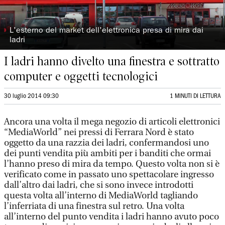
◗
L'esterno del market dell'elettronica presa di mira dai
ladri
I ladri hanno divelto una finestra e sottratto
computer e oggetti tecnologici
30 luglio 2014 09:30
1 MINUTI DI LETTURA
Ancora una volta il mega negozio di articoli elettronici
“MediaWorld” nei pressi di Ferrara Nord è stato
oggetto da una razzia dei ladri, confermandosi uno
dei punti vendita più ambiti per i banditi che ormai
l’hanno preso di mira da tempo. Questo volta non si è
verificato come in passato uno spettacolare ingresso
dall’altro dai ladri, che si sono invece introdotti
questa volta all’interno di MediaWorld tagliando
l’inferriata di una finestra sul retro. Una volta
all’interno del punto vendita i ladri hanno avuto poco