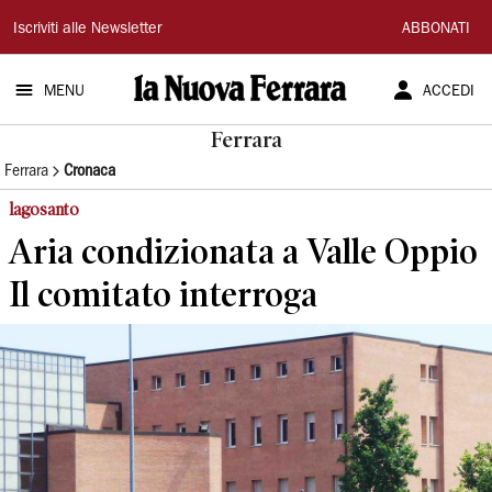
La
Iscriviti alle Newsletter
ABBONATI
Nuova
MENU
ACCEDI
Ferrara
Ferrara
Ferrara
Cronaca
lagosanto
Aria condizionata a Valle Oppio
Il comitato interroga