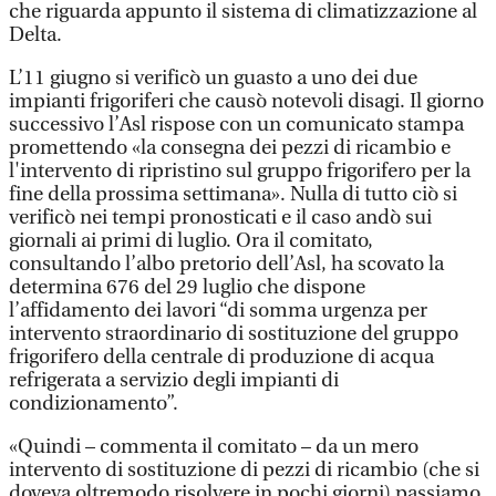
che riguarda appunto il sistema di climatizzazione al
Delta.
L’11 giugno si verificò un guasto a uno dei due
impianti frigoriferi che causò notevoli disagi. Il giorno
successivo l’Asl rispose con un comunicato stampa
promettendo «la consegna dei pezzi di ricambio e
l'intervento di ripristino sul gruppo frigorifero per la
fine della prossima settimana». Nulla di tutto ciò si
verificò nei tempi pronosticati e il caso andò sui
giornali ai primi di luglio. Ora il comitato,
consultando l’albo pretorio dell’Asl, ha scovato la
determina 676 del 29 luglio che dispone
l’affidamento dei lavori “di somma urgenza per
intervento straordinario di sostituzione del gruppo
frigorifero della centrale di produzione di acqua
refrigerata a servizio degli impianti di
condizionamento”.
«Quindi – commenta il comitato – da un mero
intervento di sostituzione di pezzi di ricambio (che si
doveva oltremodo risolvere in pochi giorni) passiamo