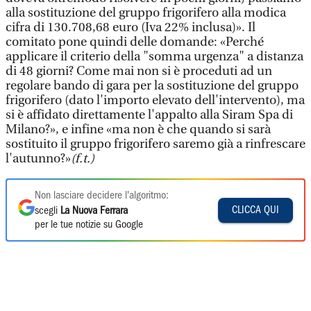
alla sostituzione del gruppo frigorifero alla modica
cifra di 130.708,68 euro (Iva 22% inclusa)». Il
comitato pone quindi delle domande: «Perché
applicare il criterio della "somma urgenza" a distanza
di 48 giorni? Come mai non si è proceduti ad un
regolare bando di gara per la sostituzione del gruppo
frigorifero (dato l'importo elevato dell'intervento), ma
si è affidato direttamente l'appalto alla Siram Spa di
Milano?», e infine «ma non è che quando si sarà
sostituito il gruppo frigorifero saremo già a rinfrescare
l'autunno?»
(f.t.)
Non lasciare decidere l'algoritmo:
CLICCA QUI
scegli
La Nuova Ferrara
per le tue notizie su Google