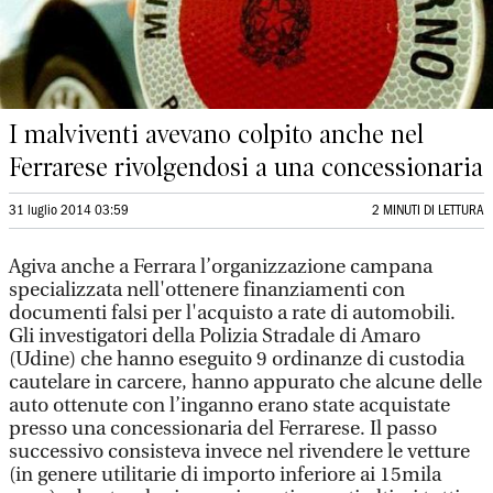
I malviventi avevano colpito anche nel
Ferrarese rivolgendosi a una concessionaria
31 luglio 2014 03:59
2 MINUTI DI LETTURA
Agiva anche a Ferrara l’organizzazione campana
specializzata nell'ottenere finanziamenti con
documenti falsi per l'acquisto a rate di automobili.
Gli investigatori della Polizia Stradale di Amaro
(Udine) che hanno eseguito 9 ordinanze di custodia
cautelare in carcere, hanno appurato che alcune delle
auto ottenute con l’inganno erano state acquistate
presso una concessionaria del Ferrarese. Il passo
successivo consisteva invece nel rivendere le vetture
(in genere utilitarie di importo inferiore ai 15mila