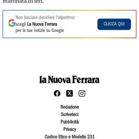
mattinata di ieri.
Non lasciare decidere l'algoritmo:
CLICCA QUI
scegli
La Nuova Ferrara
per le tue notizie su Google
Redazione
Scriveteci
Pubblicità
Privacy
Codice Etico e Modello 231