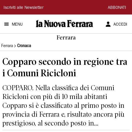
La
Iscriviti alle Newsletter
ABBONATI
Nuova
MENU
ACCEDI
Ferrara
Ferrara
Ferrara
Cronaca
Copparo secondo in regione tra
i Comuni Ricicloni
COPPARO. Nella classifica dei Comuni
Ricicloni con più di 10 mila abitanti
Copparo si è classificato al primo posto in
provincia di Ferrara e, risultato ancora più
prestigioso, al secondo posto in...