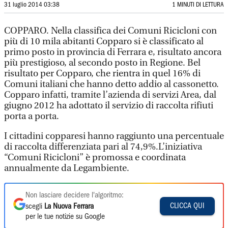
31 luglio 2014 03:38
1 MINUTI DI LETTURA
COPPARO. Nella classifica dei Comuni Ricicloni con
più di 10 mila abitanti Copparo si è classificato al
primo posto in provincia di Ferrara e, risultato ancora
più prestigioso, al secondo posto in Regione. Bel
risultato per Copparo, che rientra in quel 16% di
Comuni italiani che hanno detto addio al cassonetto.
Copparo infatti, tramite l’azienda di servizi Area, dal
giugno 2012 ha adottato il servizio di raccolta rifiuti
porta a porta.
I cittadini copparesi hanno raggiunto una percentuale
di raccolta differenziata pari al 74,9%.L’iniziativa
“Comuni Ricicloni” è promossa e coordinata
annualmente da Legambiente.
Non lasciare decidere l'algoritmo:
CLICCA QUI
scegli
La Nuova Ferrara
per le tue notizie su Google