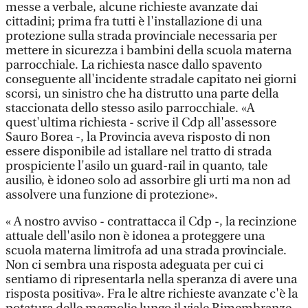
messe a verbale, alcune richieste avanzate dai
cittadini; prima fra tutti è l'installazione di una
protezione sulla strada provinciale necessaria per
mettere in sicurezza i bambini della scuola materna
parrocchiale. La richiesta nasce dallo spavento
conseguente all'incidente stradale capitato nei giorni
scorsi, un sinistro che ha distrutto una parte della
staccionata dello stesso asilo parrocchiale. «A
quest'ultima richiesta - scrive il Cdp all'assessore
Sauro Borea -, la Provincia aveva risposto di non
essere disponibile ad istallare nel tratto di strada
prospiciente l'asilo un guard-rail in quanto, tale
ausilio, è idoneo solo ad assorbire gli urti ma non ad
assolvere una funzione di protezione».
« A nostro avviso - contrattacca il Cdp -, la recinzione
attuale dell'asilo non è idonea a proteggere una
scuola materna limitrofa ad una strada provinciale.
Non ci sembra una risposta adeguata per cui ci
sentiamo di ripresentarla nella speranza di avere una
risposta positiva». Fra le altre richieste avanzate c'è la