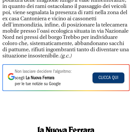
potatura delle magnolie lungo il viale Rimembranze,
in quanto dei rami ostacolano il passaggio dei veicoli
poi, viene segnalata la presenza di ratti nella zona del
ex casa Cantoniera e vicino ai cassonetti
dell'immondizia, infine, di posizionare la telecamera
mobile presso l'oasi ecologica situata in via Nazionale
Nord nei pressi del borgo Trebbo per individuare
coloro che, sistematicamente, abbandonano sacchi
di pattume, rifiuti ingombranti tanto di diventare una
situazione insostenibile.
(g.c.)
Non lasciare decidere l'algoritmo:
CLICCA QUI
scegli
La Nuova Ferrara
per le tue notizie su Google