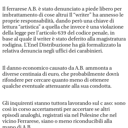
Il ferrarese A.B. è stato denunciato a piede libero per
imbrattamento di cose altrui Il “writer” ha annesso le
proprie responsabilità, dando però una chiave di
lettura “artistica” a quella che invece è una violazione
della legge per l’articolo 639 del codice penale, in
base al quale il writer è stato deferito alla magistratura
rodigina. L’Enel Distribuzione ha già formalizzato la
relativa denuncia negli uffici dei carabinieri.
Il danno economico causato da A.B. ammonta a
diverse centinaia di euro, che probabilmente dovrà
rifondere per cercare quanto meno di ottenere
qualche eventuale attenuante alla sua condotta.
Gli inquirenti stanno tuttora lavorando sul c aso: sono
così in corso accertamenti per accertare se altri
episodi analoghi, registrati sia nel Polesine che nel
vicino Ferrarese, siano o meno riconducibili alla
mano di A.B.