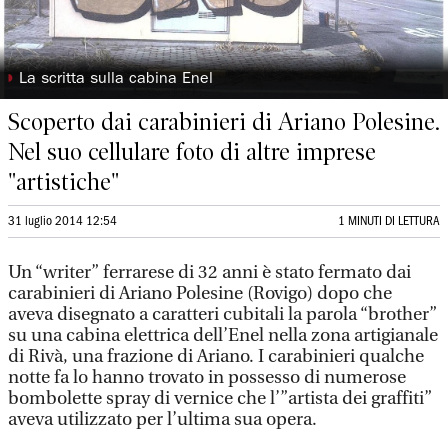
◗
La scritta sulla cabina Enel
Scoperto dai carabinieri di Ariano Polesine.
Nel suo cellulare foto di altre imprese
"artistiche"
31 luglio 2014 12:54
1 MINUTI DI LETTURA
Un “writer” ferrarese di 32 anni è stato fermato dai
carabinieri di Ariano Polesine (Rovigo) dopo che
aveva disegnato a caratteri cubitali la parola “brother”
su una cabina elettrica dell’Enel nella zona artigianale
di Rivà, una frazione di Ariano. I carabinieri qualche
notte fa lo hanno trovato in possesso di numerose
bombolette spray di vernice che l’”artista dei graffiti”
aveva utilizzato per l’ultima sua opera.