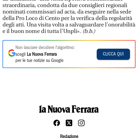
straordinaria, condotta da due consiglieri regionali
nominati commissari ad acta, da eseguire nella sede
della Pro Loco di Cento per la verifica della regolarità
degli atti. Una visita volta a salvaguardare l'onorabilità
e il buon nome di tutta l'Unpli».
(b.b.)
Non lasciare decidere l'algoritmo:
CLICCA QUI
scegli
La Nuova Ferrara
per le tue notizie su Google
Redazione