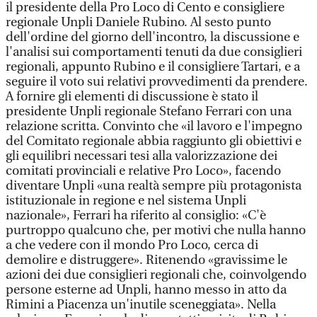
il presidente della Pro Loco di Cento e consigliere
regionale Unpli Daniele Rubino. Al sesto punto
dell'ordine del giorno dell'incontro, la discussione e
l'analisi sui comportamenti tenuti da due consiglieri
regionali, appunto Rubino e il consigliere Tartari, e a
seguire il voto sui relativi provvedimenti da prendere.
A fornire gli elementi di discussione è stato il
presidente Unpli regionale Stefano Ferrari con una
relazione scritta. Convinto che «il lavoro e l'impegno
del Comitato regionale abbia raggiunto gli obiettivi e
gli equilibri necessari tesi alla valorizzazione dei
comitati provinciali e relative Pro Loco», facendo
diventare Unpli «una realtà sempre più protagonista
istituzionale in regione e nel sistema Unpli
nazionale», Ferrari ha riferito al consiglio: «C'è
purtroppo qualcuno che, per motivi che nulla hanno
a che vedere con il mondo Pro Loco, cerca di
demolire e distruggere». Ritenendo «gravissime le
azioni dei due consiglieri regionali che, coinvolgendo
persone esterne ad Unpli, hanno messo in atto da
Rimini a Piacenza un'inutile sceneggiata». Nella