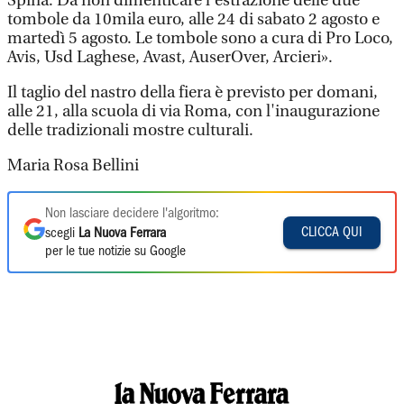
Spina. Da non dimenticare l'estrazione delle due
tombole da 10mila euro, alle 24 di sabato 2 agosto e
martedì 5 agosto. Le tombole sono a cura di Pro Loco,
Avis, Usd Laghese, Avast, AuserOver, Arcieri».
Il taglio del nastro della fiera è previsto per domani,
alle 21, alla scuola di via Roma, con l'inaugurazione
delle tradizionali mostre culturali.
Maria Rosa Bellini
Non lasciare decidere l'algoritmo:
CLICCA QUI
scegli
La Nuova Ferrara
per le tue notizie su Google