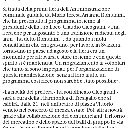
Si tratta della prima fiera dell'Amministrazione
comunale guidata da Maria Teresa Arianna Romanini,
che ha presentato il programma insieme al
presidente della Pro Loco, Claudio Cicognani. «Una
fiera che per Lagosanto è una tradizione radicata negli
anni - ha detto Romanini -, da quando i molti
concittadini che emigravano, per lavoro, in Svizzera,
tornavano in paese ad agosto e la fiera era un
momento per ritrovarsi e stare insieme e con questo
spirito si è mantenuta. Un ringraziamento ai volontari
che tanto si sono impegnati per l'organizzazione di
questa manifestazione; senza il loro aiuto, un
programma così ricco non sarebbe stato possibile».
«La novità del prefiera - ha sottolineato Cicognani -
sarà a cura della Filarmonica di Tresigallo che si
esibirà, dalle 21, nell'anfiteatro di piazza Vittorio
Veneto nel concerto di mezza estate. Poi, altra novità,
grazie alla collaborazione dei commercianti, il ritorno
del mercatino e dello spazio dei balli di gruppo in via