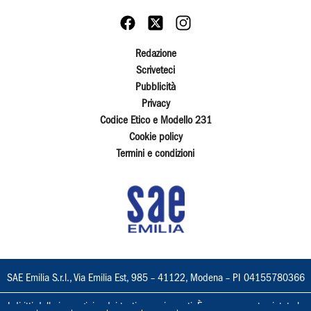
Redazione
Scriveteci
Pubblicità
Privacy
Codice Etico e Modello 231
Cookie policy
Termini e condizioni
SAE Emilia S.r.l., Via Emilia Est, 985 – 41122, Modena – PI 04155780366
I diritti delle immagini e dei testi sono riservati. È espressamente vietata la